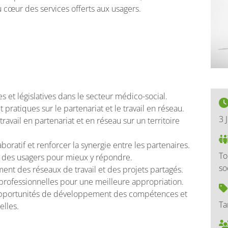
au cœur des services offerts aux usagers.
 et législatives dans le secteur médico-social.
pratiques sur le partenariat et le travail en réseau.
3 
 travail en partenariat et en réseau sur un territoire
oratif et renforcer la synergie entre les partenaires.
To
s des usagers pour mieux y répondre.
so
nt des réseaux de travail et des projets partagés.
professionnelles pour une meilleure appropriation.
opportunités de développement des compétences et
Ta
elles.