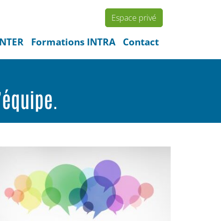
Espace privé
INTER
Formations INTRA
Contact
’équipe.