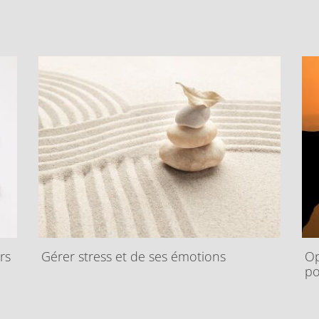
rs
Gérer stress et de ses émotions
Op
po