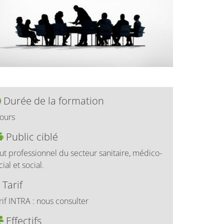
Durée de la formation
Jours
Public ciblé
ut professionnel du secteur sanitaire, médico-
cial et social.
Tarif
rif INTRA : nous consulter
Effectifs