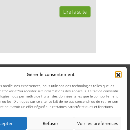
Lire la suite
Gérer le consentement
les meilleures expériences, nous utilisons des technologies telles que les
 stocker et/ou accéder aux informations des appareils. Le fait de consentir
ologies nous permettra de traiter des données telles que le comportement
n ou les ID uniques sur ce site. Le fait de ne pas consentir ou de retirer son
 peut avoir un effet négatif sur certaines caractéristiques et fonctions.
cepter
Refuser
Voir les préférences