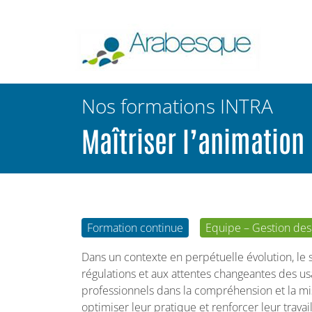
Nos formations INTRA
Maîtriser l’animation
Formation continue
Equipe – Gestion des
Dans un contexte en perpétuelle évolution, le 
régulations et aux attentes changeantes des u
professionnels dans la compréhension et la m
optimiser leur pratique et renforcer leur trava