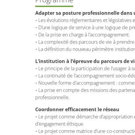
Adapter sa posture professionnelle dans u
• Les évolutions règlementaires et législatives 
• D’une logique de service à une logique de pre
• De la prise en charge à l’accompagnement.
• La complexité des parcours de vie à prendr
• La définition du nouveau périmètre institutio
L’institution à l’épreuve du parcours de vi
• Le principe de la participation de l’usager à s
• La continuité de l’accompagnement socio-édu
• Nouvelle forme d’accompagnement : comment
• La prise en compte des missions des partenai
professionnelle.
Coordonner efficacement le réseau
• Le projet comme démarche d’appropriation d
d’engagement éthique.
• Le projet comme matrice d’une co-constructio