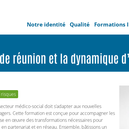
Notre identité
Qualité
Formations 
 de réunion et la dynamique d
 risques
secteur médico-social doit s’adapter aux nouvelles
sagers. Cette formation est conçue pour accompagner les
ise en œuvre des transformations nécessaires pour
il en partenariat et en réseau. Ensemble, bâtissons un