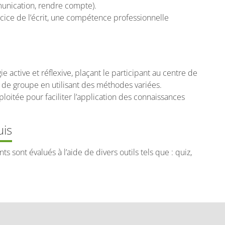
mmunication, rendre compte).
xercice de l’écrit, une compétence professionnelle
active et réflexive, plaçant le participant au centre de
 de groupe en utilisant des méthodes variées.
loitée pour faciliter l’application des connaissances
uis
ts sont évalués à l’aide de divers outils tels que : quiz,