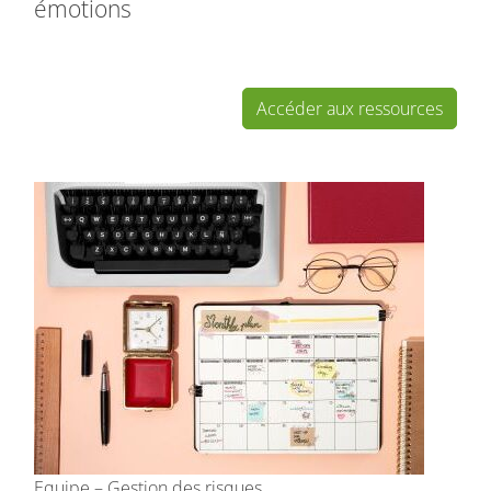
émotions
Accéder aux ressources
Equipe – Gestion des risques