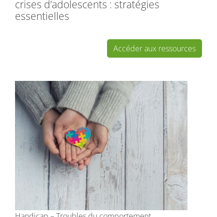
crises d’adolescents : stratégies
essentielles
Accéder aux ressources
Handicap – Troubles du comportement