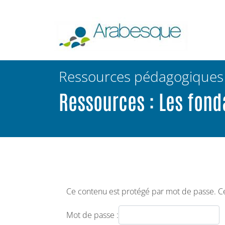
Ressources pédagogiques
Ressources : Les fond
Ce contenu est protégé par mot de passe. Cec
Mot de passe :