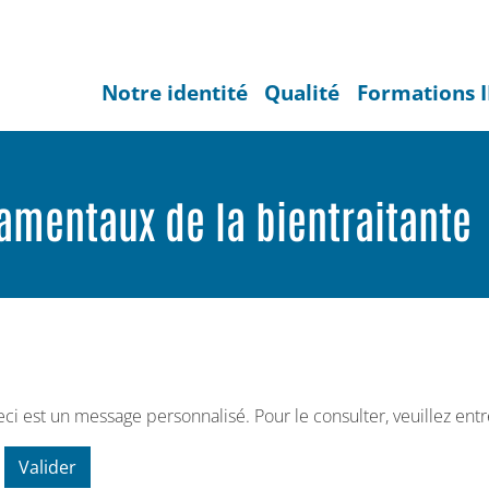
Notre identité
Qualité
Formations 
amentaux de la bientraitante
i est un message personnalisé. Pour le consulter, veuillez entr
Valider