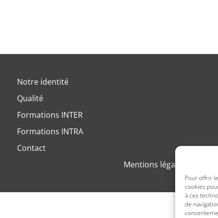
Notre identité
Qualité
Formations INTER
Formations INTRA
Contact
Mentions légales
Politiq
Pour offrir 
cookies pour
à ces techn
de navigatio
consentement