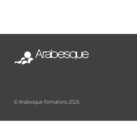
©
Arabesque formations
2026