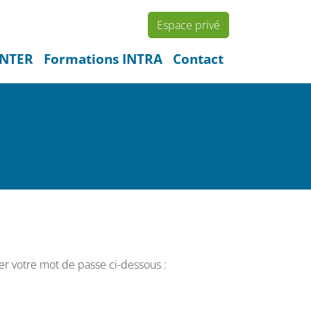
Espace privé
INTER
Formations INTRA
Contact
er votre mot de passe ci-dessous :