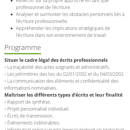
Réfléchir sur sa propre approche en tant que
professionnel de l’écriture.
Analyser et surmonter les obstacles personnels liés à
l’écriture professionnelle.
Appréhender les implications stratégiques de
l’écriture dans son environnement de travail.
Programme
Situer le cadre légal des écrits professionnels
• La traçabilité des actes soignants et administratifs.
• Les périmètres des lois du 02/01/2002 et du 04/03/2002.
• La communication des éléments et confidentialité des
informations nominatives.
Maîtriser les différents types d’écrits et leur finalité
• Rapport de synthèse.
• Projet personnalisé individuel.
• Écrits de transmission.
• Évènements indésirables.
• Information préoccupante (principalement en protection